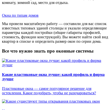
комнату, зимний сад, место для отдыха.
Окна по типам домов
Мы провели масштабную работу — составили для вас список
известных типовых зданий столицы и указали определяющие
параметры каждой постройки (общие габариты профилей,
стоимость, функции конструкций). Вы можете найти свой вид
квартир в списке и определить размер окон по серии дома.
Все что нужно знать про оконные системы
Какие пластиковые окна лучше: какой профиль и фирма
лучше
Пластиковые окна — самое популярное решение для
остекления. Какое подобрать, чтобы не разочароваться?