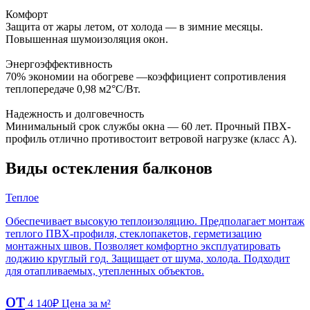
Комфорт
Защита от жары летом, от холода — в зимние месяцы.
Повышенная шумоизоляция окон.
Энергоэффективность
70% экономии на обогреве —коэффициент сопротивления
теплопередаче 0,98 м2°С/Вт.
Надежность и долговечность
Минимальный срок службы окна — 60 лет. Прочный ПВХ‐
профиль отлично противостоит ветровой нагрузке (класс А).
Виды остекления балконов
Теплое
Обеспечивает высокую теплоизоляцию. Предполагает монтаж
теплого ПВХ-профиля, стеклопакетов, герметизацию
монтажных швов. Позволяет комфортно эксплуатировать
лоджию круглый год. Защищает от шума, холода. Подходит
для отапливаемых, утепленных объектов.
от
4 140
₽
Цена за м²