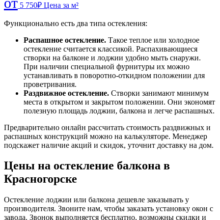
от
5 750
₽
Цена за м²
Функционально есть два типа остекления:
Распашное остекление.
Такое теплое или холодное
остекление считается классикой. Распахивающиеся
створки на балконе и лоджии удобно мыть снаружи.
При наличии специальной фурнитуры их можно
устанавливать в поворотно-откидном положении для
проветривания.
Раздвижное остекление.
Створки занимают минимум
места в открытом и закрытом положении. Они экономят
полезную площадь лоджии, балкона и легче распашных.
Предварительно онлайн рассчитать стоимость раздвижных и
распашных конструкций можно на калькуляторе. Менеджер
подскажет наличие акций и скидок, уточнит доставку на дом.
Цены на остекление балкона в
Красногорске
Остекление лоджии или балкона дешевле заказывать у
производителя. Звоните нам, чтобы заказать установку окон с
завода. Звонок выполняется бесплатно, возможны скидки и