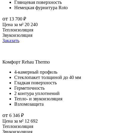
Глянцевая поверхность
Немецкая фурнитура Roto
от
13 700
₽
Цена за м²
20 240
Теплоизоляция
Звукоизоляция
Заказать
Комфорт
Rehau Thermo
4-камерный профиль
Стеклопакет толщиной до 40 мм
Гладкая поверхность
Герметичность
2 контура уплотнений
Тепло- и звукоизоляция
Взломозащита
от
6 346
₽
Цена за м²
12 692
Теплоизоляция
Звукоизоляция