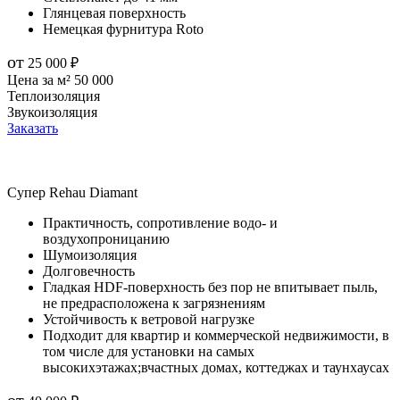
Глянцевая поверхность
Немецкая фурнитура Roto
от
25 000
₽
Цена за м²
50 000
Теплоизоляция
Звукоизоляция
Заказать
Супер
Rehau Diamant
Практичность, сопротивление водо- и
воздухопроницанию
Шумоизоляция
Долговечность
Гладкая HDF-поверхность без пор не впитывает пыль,
не предрасположена к загрязнениям
Устойчивость к ветровой нагрузке
Подходит для квартир и коммерческой недвижимости, в
том числе для установки на самых
высокихэтажах;вчастных домах, коттеджах и таунхаусах