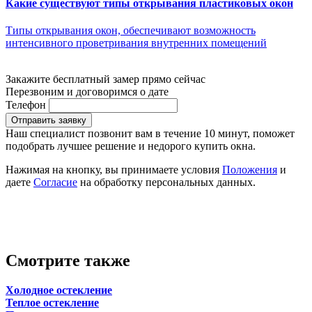
Какие существуют типы открывания пластиковых окон
Типы открывания окон, обеспечивают возможность
интенсивного проветривания внутренних помещений
Закажите бесплатный замер прямо сейчас
Перезвоним и договоримся о дате
Телефон
Отправить заявку
Наш специалист позвонит вам в течение 10 минут, поможет
подобрать лучшее решение и недорого купить окна.
Нажимая на кнопку, вы принимаете условия
Положения
и
даете
Согласие
на обработку персональных данных.
Смотрите также
Холодное остекление
Теплое остекление