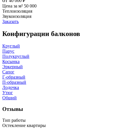
от
40 000
₽
Цена за м²
50 000
Теплоизоляция
Звукоизоляция
Заказать
Конфигурации балконов
Круглый
Парус
Полукруглый
Косынка
Эркерный
Сапог
Г-образный
П-образный
Лодочка
Утюг
Общий
Отзывы
Тип работы
Остекление квартиры