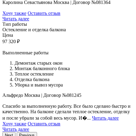
Каролина Севастьянова
Москва
|
Договор №081364
Хочу также
Оставить отзыв
Читать далее
Тип работы
Остекление и отделка балкона
Цена
97 320
₽
Выполненные работы
Демонтаж старых окон
Монтаж балконного блока
Теплое остекление
Отделка балкона
Уборка и вывоз мусора
Альфредо
Москва
|
Договор №081245
Спасибо за выполненную работу. Все было сделано быстро и
качественно. На балконе сделали теплое остекление, отделку
и после убрали за собой весь мусор. И�...
Читать далее
Хочу также
Оставить отзыв
Читать далее
Next
Previous