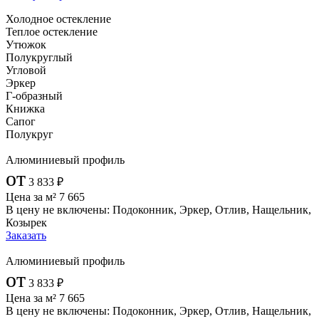
Холодное остекление
Теплое остекление
Утюжок
Полукруглый
Угловой
Эркер
Г-образный
Книжка
Сапог
Полукруг
Алюминиевый профиль
от
3 833
₽
Цена за м²
7 665
В цену не включены:
Подоконник, Эркер, Отлив, Нащельник,
Козырек
Заказать
Алюминиевый профиль
от
3 833
₽
Цена за м²
7 665
В цену не включены:
Подоконник, Эркер, Отлив, Нащельник,