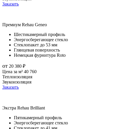
Заказать
Премиум
Rehau Geneo
Шестикамерный профиль
Энергосберегающее стекло
Стеклопакет до 53 мм
Глянцевая поверхность
Немецкая фурнитура Roto
от
20 380
₽
Цена за м²
40 760
Теплоизоляция
Звукоизоляция
Заказать
Экстра
Rehau Brilliant
Пятикамерный профиль
Энергосберегающее стекло
Стеклопакет до 41 мм