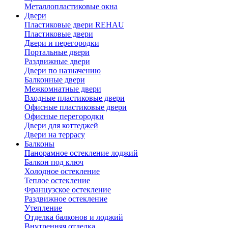
Металлопластиковые окна
Двери
Пластиковые двери REHAU
Пластиковые двери
Двери и перегородки
Портальные двери
Раздвижные двери
Двери по назначению
Балконные двери
Межкомнатные двери
Входные пластиковые двери
Офисные пластиковые двери
Офисные перегородки
Двери для коттеджей
Двери на террасу
Балконы
Панорамное остекление лоджий
Балкон под ключ
Холодное остекление
Теплое остекление
Французское остекление
Раздвижное остекление
Утепление
Отделка балконов и лоджий
Внутренняя отделка