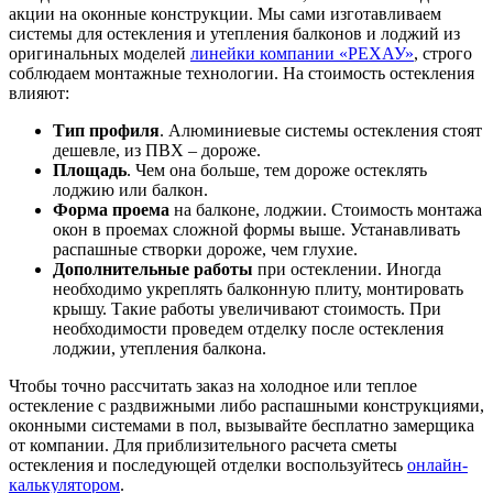
акции на оконные конструкции. Мы сами изготавливаем
системы для остекления и утепления балконов и лоджий из
оригинальных моделей
линейки компании «РЕХАУ»
, строго
соблюдаем монтажные технологии. На стоимость остекления
влияют:
Тип профиля
. Алюминиевые системы остекления стоят
дешевле, из ПВХ – дороже.
Площадь
. Чем она больше, тем дороже остеклять
лоджию или балкон.
Форма проема
на балконе, лоджии. Стоимость монтажа
окон в проемах сложной формы выше. Устанавливать
распашные створки дороже, чем глухие.
Дополнительные работы
при остеклении. Иногда
необходимо укреплять балконную плиту, монтировать
крышу. Такие работы увеличивают стоимость. При
необходимости проведем отделку после остекления
лоджии, утепления балкона.
Чтобы точно рассчитать заказ на холодное или теплое
остекление с раздвижными либо распашными конструкциями,
оконными системами в пол, вызывайте бесплатно замерщика
от компании. Для приблизительного расчета сметы
остекления и последующей отделки воспользуйтесь
онлайн-
калькулятором
.