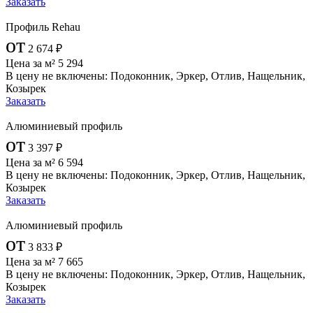
Заказать
Профиль Rehau
от
2 674
₽
Цена за м²
5 294
В цену не включены:
Подоконник, Эркер, Отлив, Нащельник,
Козырек
Заказать
Алюминиевый профиль
от
3 397
₽
Цена за м²
6 594
В цену не включены:
Подоконник, Эркер, Отлив, Нащельник,
Козырек
Заказать
Алюминиевый профиль
от
3 833
₽
Цена за м²
7 665
В цену не включены:
Подоконник, Эркер, Отлив, Нащельник,
Козырек
Заказать