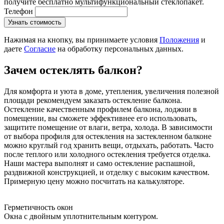
получите бесплатно мультифункциональный стеклопакет.
Телефон
Узнать стоимость
Нажимая на кнопку, вы принимаете условия
Положения
и
даете
Согласие
на обработку персональных данных.
Зачем остеклять балкон?
Для комфорта и уюта в доме, утепления, увеличения полезной
площади рекомендуем заказать остекление балкона.
Остекление качественным профилем балкона, лоджии в
помещении, вы сможете эффективнее его использовать,
защитите помещение от влаги, ветра, холода. В зависимости
от выбора профиля для остекления на застекленном балконе
можно круглый год хранить вещи, отдыхать, работать. Часто
после теплого или холодного остекления требуется отделка.
Наши мастера выполнят и само остекление распашной,
раздвижной конструкцией, и отделку с высоким качеством.
Примерную цену можно посчитать на калькуляторе.
Герметичность окон
Окна с двойным уплотнительным контуром.