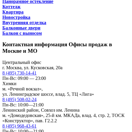
Панорамное остекление
Коттедж
Квартира
Новостройка
Внутренняя отделка
Балконные двери
Балкон с выносом
Контактная информация
Офисы продаж в
Москве и МО
Центральный офис
г. Москва, ул. Кусковская, 20а
8 (495) 730-14-41
Пн-Вс: 09:00 — 23:00
Химки
м. «Речной вокзал»,
ул. Ленинградское шоссе, влад. 5, ТЦ «Лига»
8 (495) 508-02-24
Пн-Вс: 10:00—21:00
Ленинский район, Совхоз им. Ленина
м. «Домодедовская», 25-й км. МКАДа, влад. 4, стр. 2, ТОСК
«Конструктор», пав. Г2.2.2
8 (495) 968-43-61
Пн-Вс: 10:00—21:00