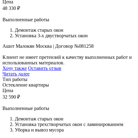
Цена
48 330
₽
Выполненные работы
Демонтаж старых окон
Установка 3-х двустворчатых окон
Ашот Малокян
Москва
|
Договор №081258
Клиент не имеет претензий к качеству выполненных работ и
использованных материалов.
Хочу также
Оставить отзыв
Читать далее
Тип работы
Остекление квартиры
Цена
32 590
₽
Выполненные работы
Демонтаж старых окон
Установка трехстворчатых окон с ламинированием
Уборка и вывоз мусора