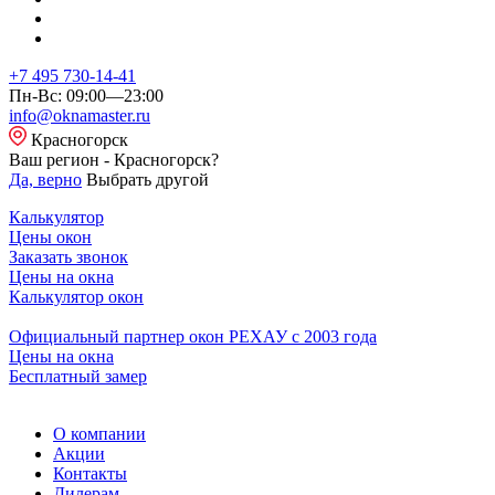
+7 495 730-14-41
Пн-Вс: 09:00—23:00
info@oknamaster.ru
Красногорск
Ваш регион - Красногорск?
Да, верно
Выбрать другой
Калькулятор
Цены окон
Заказать звонок
Цены на окна
Калькулятор окон
Официальный партнер окон РЕХАУ с 2003 года
Цены на окна
Бесплатный замер
О компании
Акции
Контакты
Дилерам